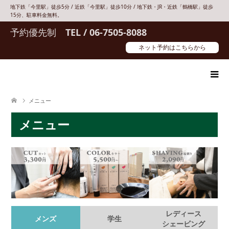
地下鉄「今里駅」徒歩5分 / 近鉄「今里駅」徒歩10分 / 地下鉄・JR・近鉄「鶴橋駅」徒歩
15分、駐車料金無料。
予約優先制
TEL / 06-7505-8088
ネット予約はこちらから
メニュー
メニュー
レディース
メンズ
学生
シェービング