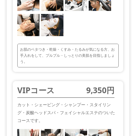
お肌のベタつき・乾燥・くすみ・たるみが気になる方、お
手入れをして、プルプル・しっとりの美肌を目指しましょ
う。
VIPコース
9,350円
カット・シェービング・シャンプー・スタイリン
グ・炭酸ヘッドスパ・フェイシャルエステのついた
コースです。