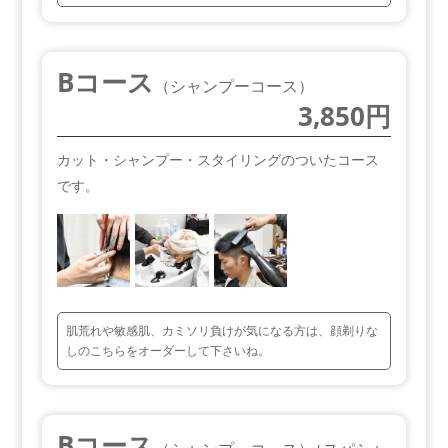
Bコース
（シャンプーコース）
3,850円
カット・シャンプー・スタイリングのついたコース
です。
肌荒れや敏感肌、カミソリ負けが気になる方は、顔剃りな
しのこちらをオーダーして下さいね。
Bコース