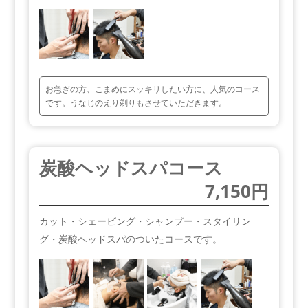
お急ぎの方、こまめにスッキリしたい方に、人気のコース
です。うなじのえり剃りもさせていただきます。
炭酸ヘッドスパコース
7,150円
カット・シェービング・シャンプー・スタイリン
グ・炭酸ヘッドスパのついたコースです。