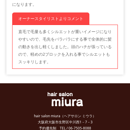
になります。
オーナースタイリストよりコメント
直毛で毛量も多くシルエットが重いイメージになり
やすいので、毛先をバラバラにする事で全体的に髪
の動きを出し軽くしました。頭のハチが張っている
ので、軽めの2ブロックを入れる事でシルエットも
スッキリします。
hair salon miura（ヘアサロン ミウラ）
大阪府大阪市生野区中川西1－7－3
予約優先制 TEL / 06-7505-8088