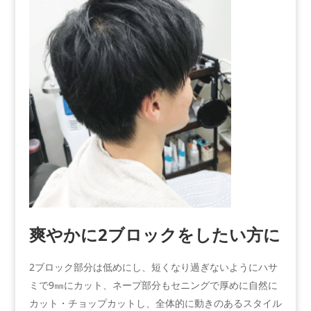
爽やかに2ブロックをしたい方に
2ブロック部分は低めにし、短くなり過ぎないようにハサ
ミで9㎜にカット、ネープ部分もセニングで厚めに自然に
カット・チョップカットし、全体的に動きのあるスタイル