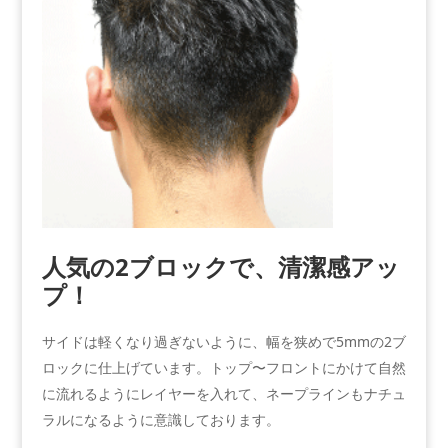
人気の2ブロックで、清潔感アッ
プ！
サイドは軽くなり過ぎないように、幅を狭めで5mmの2ブ
ロックに仕上げています。トップ〜フロントにかけて自然
に流れるようにレイヤーを入れて、ネープラインもナチュ
ラルになるように意識しております。