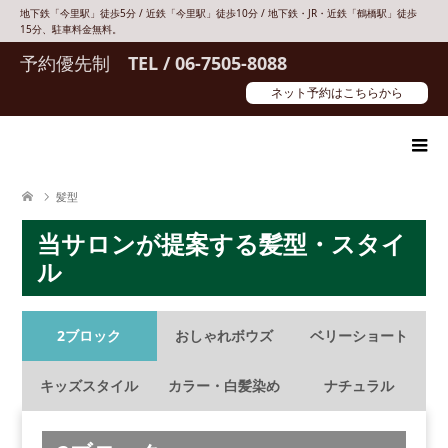
地下鉄「今里駅」徒歩5分 / 近鉄「今里駅」徒歩10分 / 地下鉄・JR・近鉄「鶴橋駅」徒歩
15分、駐車料金無料。
予約優先制
TEL / 06-7505-8088
ネット予約はこちらから
髪型
当サロンが提案する髪型・スタイ
ル
2ブロック
おしゃれボウズ
ベリーショート
キッズスタイル
カラー・白髪染め
ナチュラル