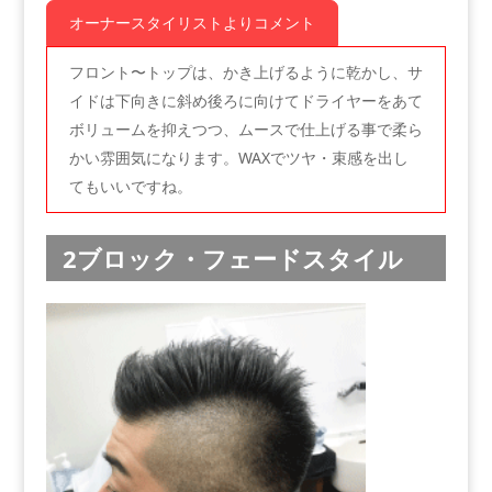
オーナースタイリストよりコメント
フロント〜トップは、かき上げるように乾かし、サ
イドは下向きに斜め後ろに向けてドライヤーをあて
ボリュームを抑えつつ、ムースで仕上げる事で柔ら
かい雰囲気になります。WAXでツヤ・束感を出し
てもいいですね。
2ブロック・フェードスタイル