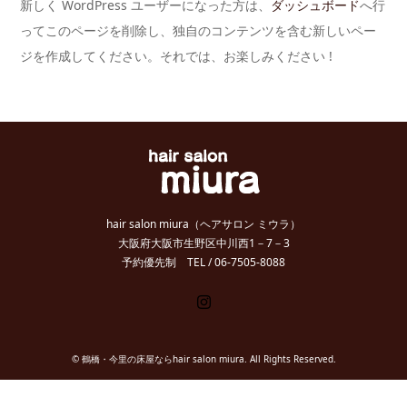
新しく WordPress ユーザーになった方は、
ダッシュボード
へ行
ってこのページを削除し、独自のコンテンツを含む新しいペー
ジを作成してください。それでは、お楽しみください !
hair salon miura（ヘアサロン ミウラ）
大阪府大阪市生野区中川西1－7－3
予約優先制 TEL / 06-7505-8088
Instagram
©
鶴橋・今里の床屋ならhair salon miura
. All Rights Reserved.