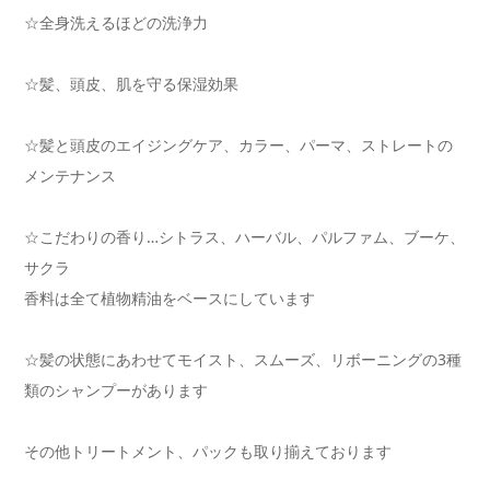
☆全身洗えるほどの洗浄力
☆髪、頭皮、肌を守る保湿効果
☆髪と頭皮のエイジングケア、カラー、パーマ、ストレートの
メンテナンス
☆こだわりの香り…シトラス、ハーバル、パルファム、ブーケ、
サクラ
香料は全て植物精油をベースにしています
☆髪の状態にあわせてモイスト、スムーズ、リボーニングの3種
類のシャンプーがあります
その他トリートメント、パックも取り揃えております