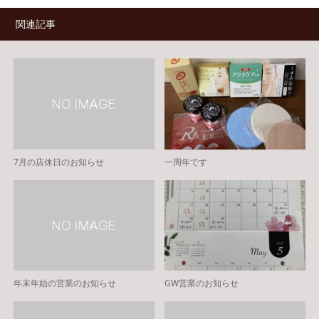
関連記事
7月の店休日のお知らせ
一周年です
年末年始の営業のお知らせ
GW営業のお知らせ