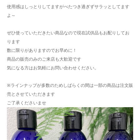
使用感はしっとりしてますがべたつき過ぎずサラッとしてます
よ～
ぜひ使っていただきたい商品なので現在試供品もお配りしてお
ります
数に限りがありますのでお早めに！
商品の販売のみのご来店も大歓迎です
気になる方はお気軽にお問い合わせください。
※ラインナップが多数のためしばらくの間は一部の商品は注文販
売とさせていただきます
ご了承くださいませ