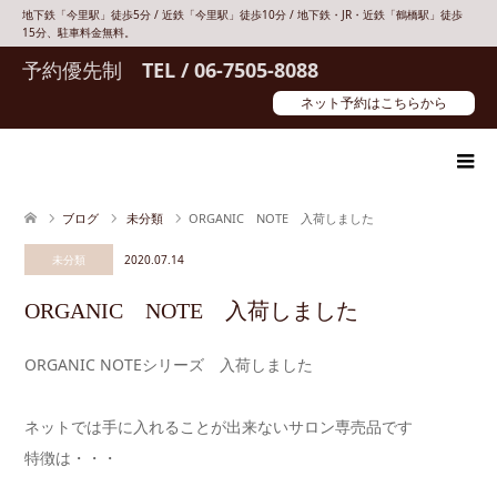
地下鉄「今里駅」徒歩5分 / 近鉄「今里駅」徒歩10分 / 地下鉄・JR・近鉄「鶴橋駅」徒歩
15分、駐車料金無料。
予約優先制
TEL / 06-7505-8088
ネット予約はこちらから
ブログ
未分類
ORGANIC NOTE 入荷しました
未分類
2020.07.14
ORGANIC NOTE 入荷しました
ORGANIC NOTEシリーズ 入荷しました
ネットでは手に入れることが出来ないサロン専売品です
特徴は・・・