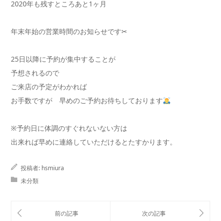
2020年も残すところあと1ヶ月
年末年始の営業時間のお知らせです✂︎
25日以降に予約が集中することが
予想されるので
ご来店の予定がわかれば
お手数ですが 早めのご予約お待ちしております
※予約日に体調のすぐれないない方は
出来れば早めに連絡していただけるとたすかります。
投稿者:
hsmiura
未分類