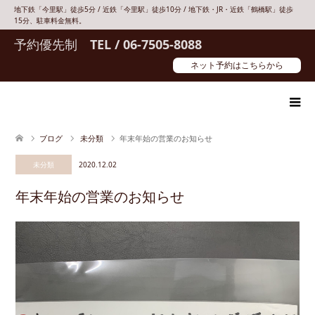
地下鉄「今里駅」徒歩5分 / 近鉄「今里駅」徒歩10分 / 地下鉄・JR・近鉄「鶴橋駅」徒歩
15分、駐車料金無料。
予約優先制
TEL / 06-7505-8088
ネット予約はこちらから
ブログ
未分類
年末年始の営業のお知らせ
未分類
2020.12.02
年末年始の営業のお知らせ