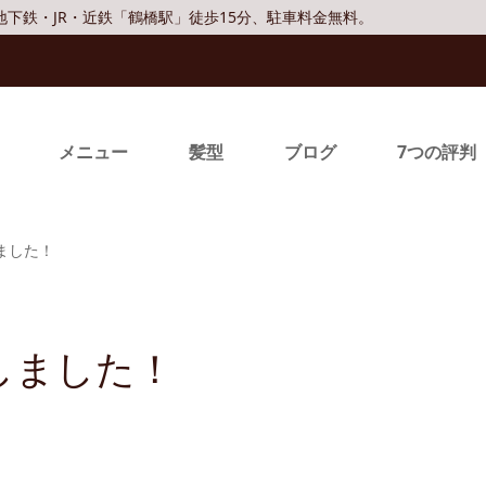
/ 地下鉄・JR・近鉄「鶴橋駅」徒歩15分、駐車料金無料。
メニュー
髪型
ブログ
7つの評判
ました！
しました！