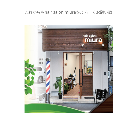
これからもhair salon miuraをよろしくお願