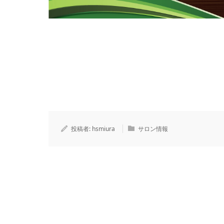
投稿者:
hsmiura
サロン情報